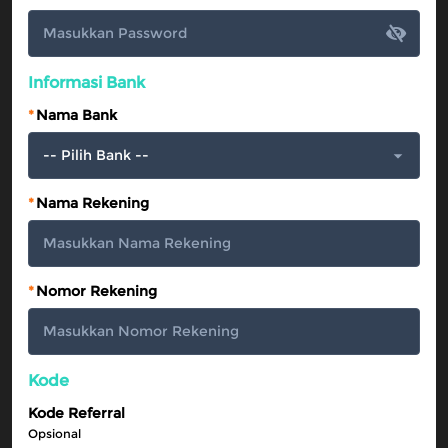
Informasi Bank
*
Nama Bank
*
Nama Rekening
*
Nomor Rekening
Kode
Kode Referral
Opsional